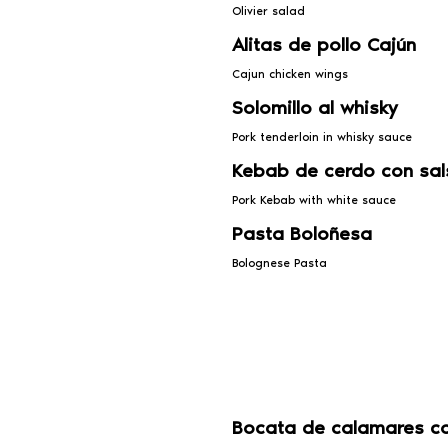
Olivier salad
Alitas de pollo Cajún
Cajun chicken wings
Solomillo al whisky
Pork tenderloin in whisky sauce
Kebab de cerdo con sal
Pork Kebab with white sauce
Pasta Boloñesa
Bolognese Pasta
Bocata de calamares co