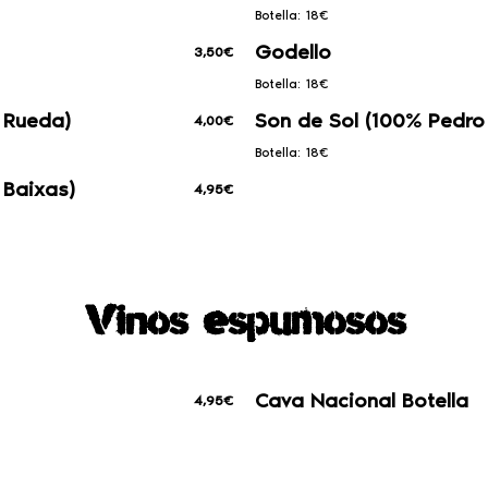
Botella: 18€
Godello
3,50€
Botella: 18€
 Rueda)
Son de Sol (100% Pedro
4,00€
Botella: 18€
 Baixas)
4,95€
Vinos espumosos
Cava Nacional Botella
4,95€