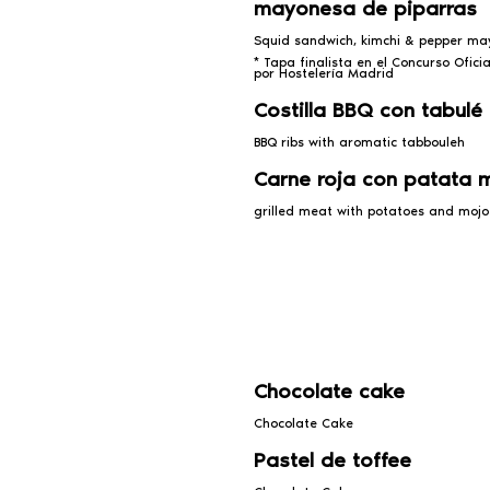
mayonesa de piparras
Squid sandwich, kimchi & pepper ma
* Tapa finalista en el Concurso Ofic
por Hostelería Madrid
Costilla BBQ con tabulé
BBQ ribs with aromatic tabbouleh
Carne roja con patata 
grilled meat with potatoes and mojo
Chocolate cake
Chocolate Cake
Pastel de toffee