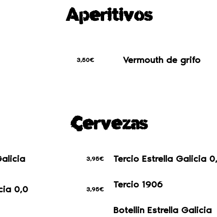
Aperitivos
Vermouth de grifo
3,50€
Cervezas
Galicia
Tercio Estrella Galicia 
3,95€
Tercio 1906
cia 0,0
3,95€
Botellin Estrella Galicia