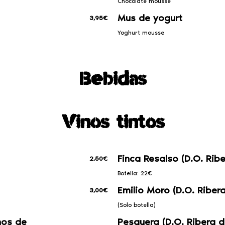
Chocolate mousse
Mus de yogurt
3,95€
Yoghurt mousse
Bebidas
Vinos tintos
Finca Resalso (D.O. Ribe
2,50€
Botella: 22€
Emilio Moro (D.O. Ribera
3,00€
(Solo botella)
nos de
Pesquera (D.O. Ribera d