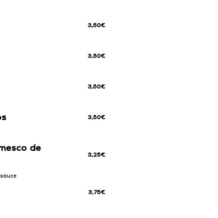
3,50€
3,50€
3,50€
os
3,50€
omesco de
3,25€
 sauce
3,75€