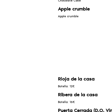
Chocolate Cake
Apple crumble
Apple crumble
Rioja de la casa
Botella: 12€
Ribera de la casa
Botella: 16€
Puerta Cerrada (D.O. Vi