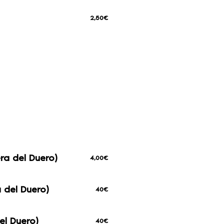
2,50€
ra del Duero)
4,00€
 del Duero)
40€
el Duero)
40€