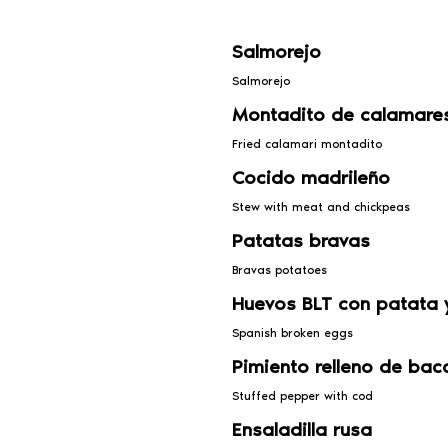
Salmorejo
Salmorejo
Montadito de calamare
Fried calamari montadito
Cocido madrileño
Stew with meat and chickpeas
Patatas bravas
Bravas potatoes
Huevos BLT con patata 
Spanish broken eggs
Pimiento relleno de bac
Stuffed pepper with cod
Ensaladilla rusa