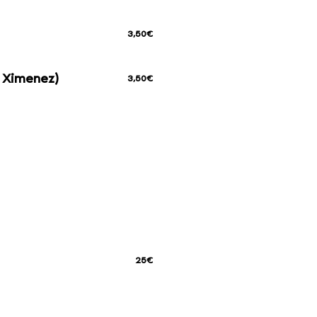
3,50€
 Ximenez)
3,50€
25€