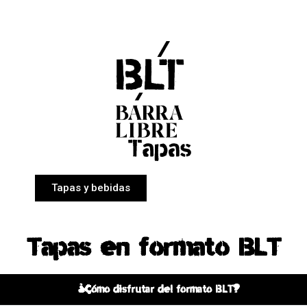
Tapas y bebidas
Tapas en formato BLT
¿Cómo disfrutar del formato BLT?