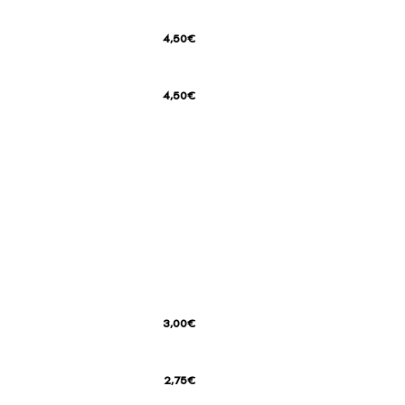
4,50€
4,50€
3,00€
2,75€